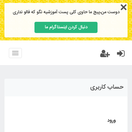
دوست من،پیج ما حاوی کلی پست آموزشیه نگو که فالو نداری
دنبال کردن اینستاگرام ما
Toggle
vigation
حساب کاربری
ورود