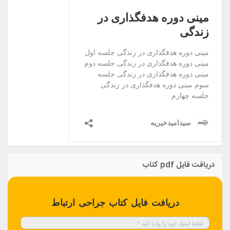
دریافت فایل pdf کتاب
دریافت فایل کتاب جراحی ارتباط