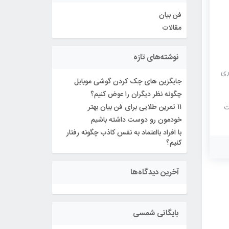
فن بیان
مقالات
نوشته‌های تازه
ری
جایگزین های چک کردن گوشی موبایل
چگونه نظر دیگران را عوض کنیم؟
۱۱ تمرین طلایی برای فن بیان بهتر
ت
ونه
خودمون رو دوست داشته باشیم
ی و
با افراد بااعتماد به نفس کاذب چگونه رفتار
لمی
کنیم؟
ری
آخرین دیدگاه‌ها
رخی
ها
بایگانی شمسی
سر