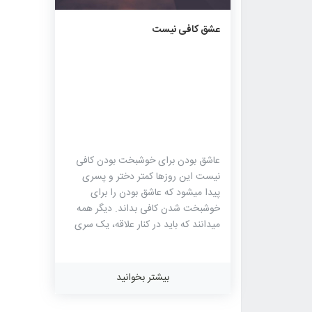
دهید. در ادامه برخی از این مهارت ها به
مدار ف
۵۸۴
۰
۰
عنوان مهارت زندگی آورده شده است.
[…]
عشق کافی نیست
آموزش مهارت […]
عاشق بودن برای خوشبخت بودن کافی
نیست این روزها کمتر دختر و پسری
پیدا میشود که عاشق بودن را برای
خوشبخت شدن کافی بداند. دیگر همه
میدانند که باید در کنار علاقه، یک سری
ملاک های دیگر هم بررسی شود تا شیرین
بودن زندگی مشترکشان تضمین شود.
ازدواج یکی از مهمترین تصمیم هایی
بیشتر بخوانید
است که نقطه عطف زندگی دختر و
پسرها محسوب میشود.تصمیمی که اگر