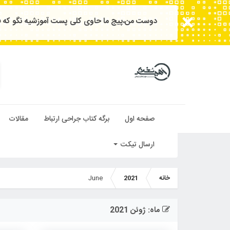
دوست من،پیج ما حاوی کلی پست آموزشیه نگو که فا
صفحه اول
برگه کتاب جراحی ارتباط
مقالات
ارسال تیکت
خانه
2021
June
ماه:
ژوئن 2021