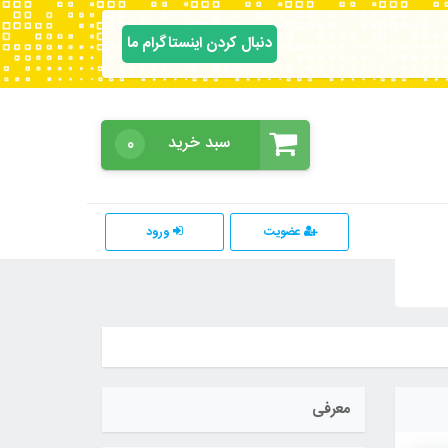
دنبال کردن اینستاگرام ما
سبد خرید
۰
عضویت
ورود
معرفی