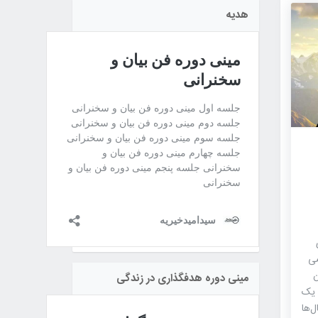
هدیه
ی
ن
مینی دوره هدفگذاری در زندگی
 یک
‌ها