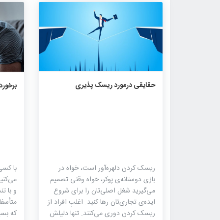
۵۶۶
۰
۰
حقایقی درمورد ریسک پذیری
برخورد
ریسک‌ کردن دلهره‌آور است، خواه در
با کسی
بازی دوستانه‌ی پوکر، خواه وقتی تصمیم‌
می‌کنید
می‌گیرید شغل اصلی‌تان را برای شروع
و با ت
ایده‌ی تجاری‌تان رها کنید. اغلبِ افراد از
متأسفا
ریسک‌ کردن دوری می‌کنند. تنها دلیلش
که بسی