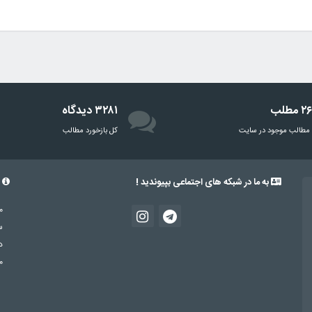
مطلب
۳۲۸۱ دیدگاه
مطالب موجود در سایت
‌کل بازخورد مطالب
به ما در شبکه های اجتماعی بپیوندید !
د
م
س
د
م