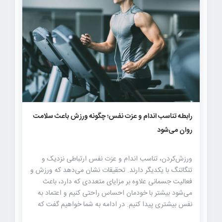
۶۴۰
۰
۰
رابطه تناسب اندام و عزت نفس؛ چگونه ورزش باعث سلامت
روان می‌شود
ورزش‌کردن، تناسب اندام و عزت نفس ارتباطی نزدیک و
تنگاتنگ با یکدیگر دارند. تحقیقات نشان می‌دهد که ورزش و
فعالیت جسمانی علاوه بر مزایای متعددی که دارد، باعث
می‌شود بیشتر با خودمان احساس راحتی کنیم و اعتماد به
نفس بیشتری پیدا کنیم. در ادامه به شما خواهیم گفت که
رابطه تناسب اندام و عزت نفس چگونه به تقویت و بهبود