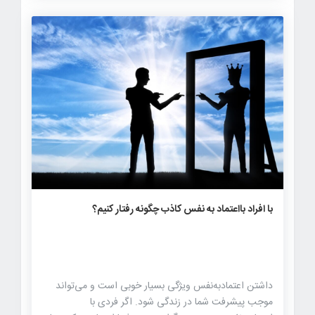
هستید؟ بیان شده است، یاد می‌گیریم که چگونه با منتقد
درونی خود مواجه شویم و چگونه خود را دوست داشته
باشیم. مادر کودک تازه متولد شده‌ی خود […]
۹۳۸
۰
۰
با افراد بااعتماد به نفس کاذب چگونه رفتار کنیم؟
داشتن اعتماد‌به‌نفس ویژگی بسیار خوبی است و می‌تواند
موجب پیشرفت شما در زندگی شود. اگر فردی با