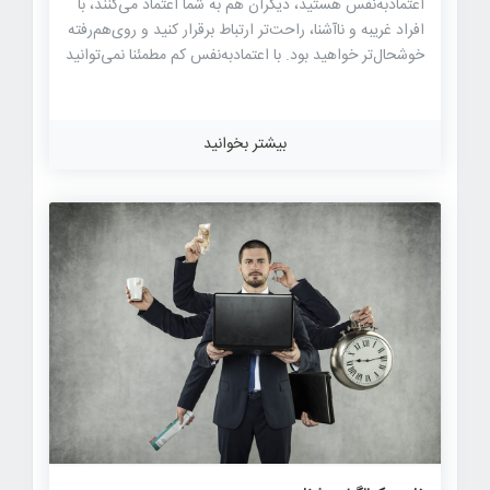
اعتماد‌به‌نفس هستید، دیگران هم به شما اعتماد می‌کنند، با
افراد غریبه و ناآشنا، راحت‌تر ارتباط برقرار کنید و روی‌هم‌رفته
خوشحال‌تر خواهید بود. با اعتماد‌به‌نفس کم مطمئنا نمی‌توانید
فرد شادی باشید. از طرفی خود‌شیفتگی و داشتن اعتماد‌ به‌
نفس کاذب ویژگی فردی و اجتماعی مناسبی نیست. ارتباط
برقرارکردن و برخورد با این قبیل افراد علاوه بر اینکه کاری
بیشتر بخوانید
سخت است، خسته‌کننده و در مواقعی حتی ناراحت‌کننده
است. در این مقاله از سایت سخن امید ، به این موضوع
می‌پردازیم که با فرد خود‌شیفته‌‌ای که هیچ‌گاه مغلوب
نمی‌شود و هیچ شکی به خودش ندارد یا به دیگران احترام
نمی‌گذارد، چگونه برخورد کنیم؟ چگونه در کنار […]
۶۱۹
۰
۰