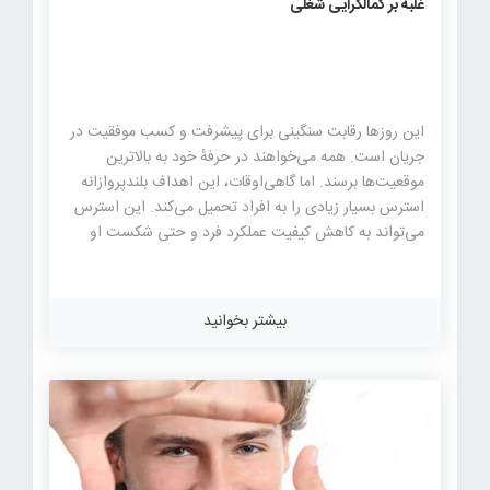
غلبه بر کمالگرایی شغلی
این روزها رقابت سنگینی برای پیشرفت و کسب موفقیت در
جریان است. همه می‌خواهند در حرفهٔ خود به بالاترین
موقعیت‌ها برسند. اما گاهی‌اوقات، این اهداف بلندپروازانه
استرس بسیار زیادی را به افراد تحمیل می‌کند. این استرس
می‌تواند به کاهش کیفیت عملکرد فرد و حتی شکست او
منجر شود. در این مقاله چهار روش ساده و مؤثر برای غلبه بر
فشارهای ناشی از میل به کمال گرایی را معرفی می‌کنیم.
هیچ‌‌کس کامل نیست، اما گاهی ما با تعیین اهداف
بیشتر بخوانید
جاه‌طلبانه به‌دنبال کمال می‌رویم. این کار فشار زیادی را به ما
تحمیل می‌کند. فشاری که می‌تواند عملکرد شغلی ما را
تحت‌تأثیر قرار دهد، ما را خسته و درمانده کند و حتی مانع
دستیابی به اهداف شود. این فشارها خود را به‌شکل‌های
مختلفی […]