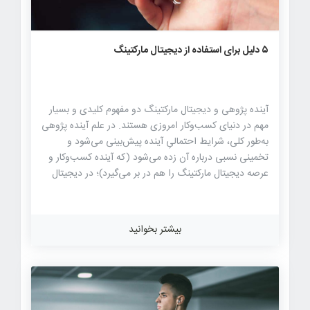
۶۳۰
۰
۰
۵ دلیل برای استفاده از دیجیتال مارکتینگ
آینده پژوهی و دیجیتال مارکتینگ دو مفهوم کلیدی و بسیار
مهم در دنیای کسب‌وکار امروزی هستند. در علم آینده پژوهی
به‌طور کلی، شرایط احتمالیِ آینده پیش‌بینی می‌شود و
تخمینی نسبی درباره آن زده می‌شود (که آینده کسب‌وکار و
عرصه دیجیتال مارکتینگ را هم در بر می‌گیرد)؛ در دیجیتال
مارکتینگ هم با استفاده از اینترنت و دستگاه‌های الکترونیکی،
خدمات و محصولات را به مشتریان و مخاطبان هدف معرفی
می‌کنند. در ادامه مطلب حاضر، جزئیات و اطلاعات بیشتری
بیشتر بخوانید
درباره این دو مفهوم در اختیارتان خواهیم گذاشت، از نقش
و اهمیت آنها در دنیای کسب‌وکار امروزی خواهیم گفت و در
پایان، دلایلی را برخواهیم شمرد که نقش استفاده از دیجیتال
مارکتینگ در توسعه کسب‌وکار را پررنگ و مهم می‌کنند.
همراه ما باشید. آینده […]