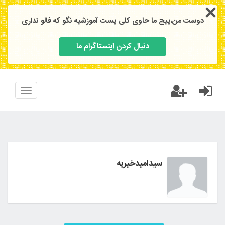
دوست من،پیج ما حاوی کلی پست آموزشیه نگو که فالو نداری
دنبال کردن اینستاگرام ما
Toggle
vigation
سیدامیدخیریه