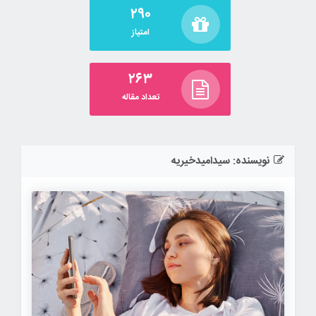
۲۹۰
امتیاز
۲۶۳
تعداد مقاله
نویسنده:
سیدامیدخیریه