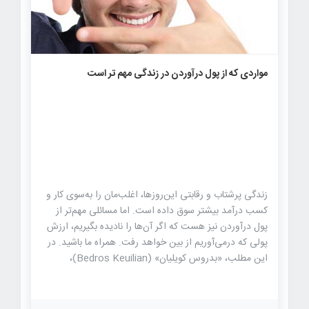
۶۲۲
۰
۰
مواردی که از پول درآوردن در زندگی مهم تر است
زندگی پرشتاب و رقابتی این‌روزها، اغلب‌مان را به‌سوی کار و
کسب درآمد بیشتر سوق داده است. اما مسائلی مهم‌تر از
پول درآوردن نیز هست که اگر آن‌ها را نادیده بگیریم، ارزش
پولی که درمی‌آوریم از بین خواهد رفت. همراه ما باشید. در
این مطلب، «بدروس کویلیان» (Bedros Keuilian)،
بنیان‌گذار و مدیرعامل «Fit Body Boot Camp»، به‌عنوان
یکی از کارآفرینان موفق، به ۵ مورد مهمی اشاره خواهد کرد
که باید بیش از پول به آن‌ها توجه کنیم. ۱. باور این مورد