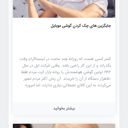
۱۱۱۳
۰
۰
جایگزین های چک کردن گوشی موبایل
کمتر کسی هست که روزانه چند ساعت در اینستاگرام وقت
بگذراند و از این کار راضی باشد. وقتی شرکت اپل در سال
۱۹۹۲ اولین گوشی هوشمندش را روانه بازار کرد، مردم فقط
۵۰هزار دستگاه از آن را خریدند. آن زمان اکثر مردم تصور
می‌کردند به این کالای تجملاتی نیازی ندارند، اما امروزه
بیش از ۸میلیارد تلفن همراه هوشمند در جهان فعال است.
تلفن همراه هوشمند دیگر کالای تجملاتی محسوب نمی‌شود
و به بخشی از زندگی روزمره بشر تبدیل شده‌ است. به‌کمک
بیشتر بخوانید
این وسیله درآمد کسب می‌کنیم، کارهایمان را برنامه‌ ریزی
می‌کنیم، سرگرم می‌شویم، اطلاعات موردنیاز خود را ذخیره
می‌کنیم و البته وقتمان را هدر می‌دهیم! در این مقاله از