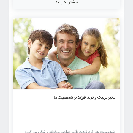
بیشتر بخوانید
لزوما به‌معنای باور مذهبی نیست؛ هرچند می‌تواند بخشی از
آن باشد. منظور از این مورد، باورمندی به خود، رؤیاها و
کارتان است. اگر به خودتان باور نداشته باشید، خدمات و
تلاشی که در کارتان ارائه می‌دهید دیده نخواهد شد.
«تردید» […]
۵۸۸
۰
۰
تاثیر تربیت و تولد فرزند بر شخصیت ما
شخصیت هر فرد تحت‌تأثیر عناصر مختلفی شکل می‌گیرد.