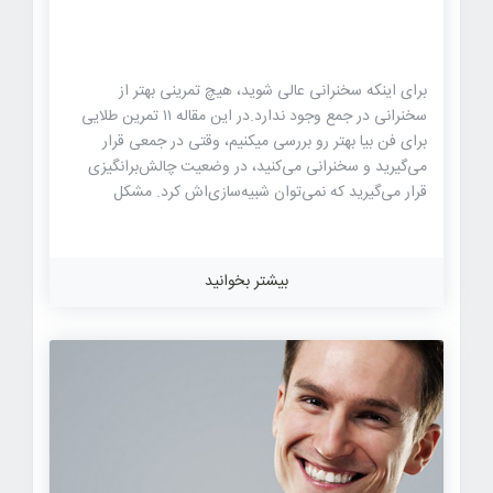
برای اینکه سخنرانی عالی شوید، هیچ تمرینی بهتر از
سخنرانی در جمع وجود ندارد.در این مقاله ۱۱ تمرین طلایی
برای فن بیا بهتر رو بررسی میکنیم، وقتی در جمعی قرار
می‌گیرید و سخنرانی می‌کنید، در وضعیت چالش‌برانگیزی
قرار می‌گیرید که نمی‌توان شبیه‌سازی‌اش کرد. مشکل
اینجاست که حضور در جمع برای سخنرانی موقعیتی است که
همیشه فراهم نمی‌شود. خوشبختانه می‌توانید در خانه هم
تمرین کنید و برای این کار گزینه‌های زیادی دارید. نکته مهم
بیشتر بخوانید
این است که باید برای این کار وقت بگذارید. اگر می‌خواهید
فن بیان بهتری داشته باشید، می‌توانید تمرینات فن بیان این
مقاله از سایت سخن امید را انجام دهید. ۱. صدا را گرم کنید
گرم‌کردن صدا تمرینی است که معمولا خوانندگان انجامش
می‌دهند، اما برای سخنرانان هم […]