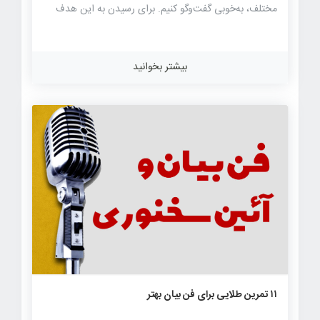
مختلف، به‌خوبی گفت‌وگو کنیم. برای رسیدن به این هدف
استراتژی‌ها و نکات مهمی وجود دارند که با رعایت آنها
می‌توانیم گفت‌وگوهای سازنده‌تری داشته باشیم و بر دیدگاه و
نظر دیگران اثر بگذاریم. در ادامه، نکات و استراتژی‌های مهم
بیشتر بخوانید
برای تغییر نظر دیگران و تأثیر‌گذاشتن بر دیدگاه آنها را شرح
می‌دهیم تغییر نظر دیگران در محیط کار در پژوهشی که
برای کتاب لورا با عنوان «لبه: تبدیل دشواری به مزیت»
(Edge: Turning Adversity into Advantage) انجام
شد، بیش از ۶۰ رهبر تحت‌نظر گرفته شدند […]
۷۴۱
۰
۰
۱۱ تمرین طلایی برای فن بیان بهتر