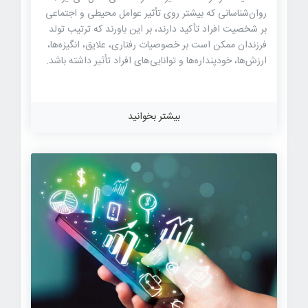
روان‌شناسانی که بیشتر روی تأثیر عوامل محیطی و اجتماعی
بر شخصیت افراد تأکید دارند، بر این باورند که ترتیب تولد
فرزندان ممکن است بر خصوصیات رفتاری، علایق، انگیزه‌ها،
ارزش‌ها، خودپنداره‌ها و توانایی‌های افراد تأثیر داشته باشد.
در این مقاله، نظریه «ترتیب تولد» را مفصل بررسی و
ویژگی‌هایی را معرفی می‌کنیم که هر فرد با توجه به اینکه
فرزند چندم خانواده است شاید بروز دهد. اگر دلتان
بیشتر بخوانید
می‌خواهد بدانید ترتیب تولد شما در خانواده چه تأثیری بر
خصوصیات رفتاری‌تان دارد، در ادامه ی این مقاله از سایت
سخن امید با ما همراه باشید. نظریه ترتیب تولد چیست؟
بنیان‌گذار نظریه «ترتیب تولد» آلفرد آدلر (Alfred Adler)
بود که در سال ۱۸۷۰ در اتریش به […]