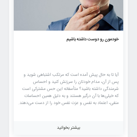
۷۰۶
۰
۰
خودمون رو دوست داشته باشیم
آیا تا به حال پیش آمده است که مرتکب اشتباهی شوید و
پس از آن، مدام خودتان را سرزنش کنید و احساس
شرمندگی داشته باشید؟ متأسفانه این حس مشترکی است
که خیلی‌ها با آن درگیر هستند و به دلیل همین احساسات
منفی، اعتماد به نفس و عزت نفس خود را از دست می‌دهند.
ولی باید بدانیم که هر انسانی مرتکب اشتباه می‌شود و باید
یاد بگیریم که نسبت به خود، گذشت داشته باشیم و به
خودمان عشق بورزیم. در این مقاله که از زبان دیپاک چوپرا
بیشتر بخوانید
(Deepak Chopra)، نویسنده‌ی کتاب گرسنه‌ی چه چیزی